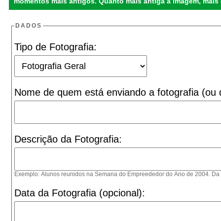
momentos mais antigos. Quanto mais antiga a imagem, mais
DADOS
Tipo de Fotografia:
Nome de quem está enviando a fotografia (ou d
Descrição da Fotografia:
Exemplo: Alunos reunidos na Semana do Empreededor do Ano de 2004. Da esqu
Data da Fotografia (opcional):