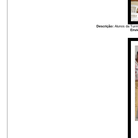
Descrição:
Alunos da Turma
Envi