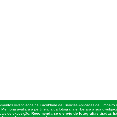
omentos vivenciados na Faculdade de Ciências Aplicadas de Limoeiro n
 Memória avaliará a pertinência da fotografia e liberará a sua divulgaç
ocais de exposição.
Recomenda-se o envio de fotografias tiradas há