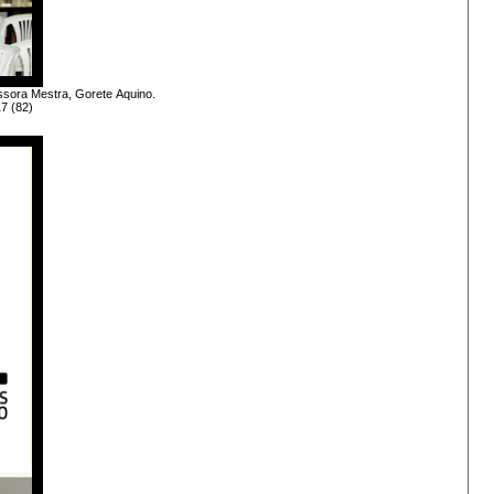
essora Mestra, Gorete Aquino.
17
(82)