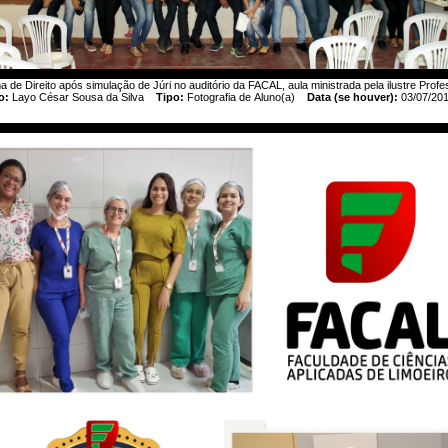
 de Direito após simulação de Júri no auditório da FACAL, aula ministrada pela ilustre Prof
o:
Layo César Sousa da Silva
Tipo:
Fotografia de Aluno(a)
Data (se houver):
03/07/20