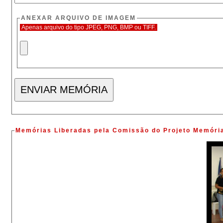
ANEXAR ARQUIVO DE IMAGEM
Apenas arquivo do tipo JPEG, PNG, BMP ou TIFF.
Memórias Liberadas pela Comissão do Projeto Memóri