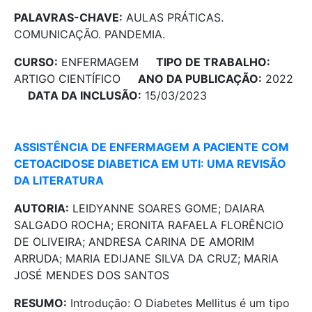
PALAVRAS-CHAVE:
AULAS PRÁTICAS.
COMUNICAÇÃO. PANDEMIA.
CURSO:
ENFERMAGEM
TIPO DE TRABALHO:
ARTIGO CIENTÍFICO
ANO DA PUBLICAÇÃO:
2022
DATA DA INCLUSÃO:
15/03/2023
ASSISTÊNCIA DE ENFERMAGEM A PACIENTE COM
CETOACIDOSE DIABETICA EM UTI: UMA REVISÃO
DA LITERATURA
AUTORIA:
LEIDYANNE SOARES GOME; DAIARA
SALGADO ROCHA; ERONITA RAFAELA FLORÊNCIO
DE OLIVEIRA; ANDRESA CARINA DE AMORIM
ARRUDA; MARIA EDIJANE SILVA DA CRUZ; MARIA
JOSÉ MENDES DOS SANTOS
RESUMO:
Introdução: O Diabetes Mellitus é um tipo