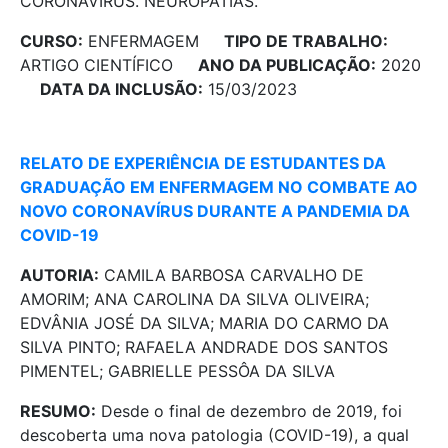
CORONAVÍRUS. NEUROPATIAS.
CURSO:
ENFERMAGEM
TIPO DE TRABALHO:
ARTIGO CIENTÍFICO
ANO DA PUBLICAÇÃO:
2020
DATA DA INCLUSÃO:
15/03/2023
RELATO DE EXPERIÊNCIA DE ESTUDANTES DA
GRADUAÇÃO EM ENFERMAGEM NO COMBATE AO
NOVO CORONAVÍRUS DURANTE A PANDEMIA DA
COVID-19
AUTORIA:
CAMILA BARBOSA CARVALHO DE
AMORIM; ANA CAROLINA DA SILVA OLIVEIRA;
EDVÂNIA JOSÉ DA SILVA; MARIA DO CARMO DA
SILVA PINTO; RAFAELA ANDRADE DOS SANTOS
PIMENTEL; GABRIELLE PESSÔA DA SILVA
RESUMO:
Desde o final de dezembro de 2019, foi
descoberta uma nova patologia (COVID-19), a qual