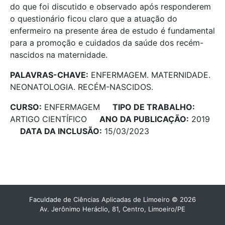
do que foi discutido e observado após responderem
o questionário ficou claro que a atuação do
enfermeiro na presente área de estudo é fundamental
para a promoção e cuidados da saúde dos recém-
nascidos na maternidade.
PALAVRAS-CHAVE:
ENFERMAGEM. MATERNIDADE.
NEONATOLOGIA. RECÉM-NASCIDOS.
CURSO:
ENFERMAGEM
TIPO DE TRABALHO:
ARTIGO CIENTÍFICO
ANO DA PUBLICAÇÃO:
2019
DATA DA INCLUSÃO:
15/03/2023
Faculdade de Ciências Aplicadas de Limoeiro © 2026
Av. Jerônimo Heráclio, 81, Centro, Limoeiro/PE