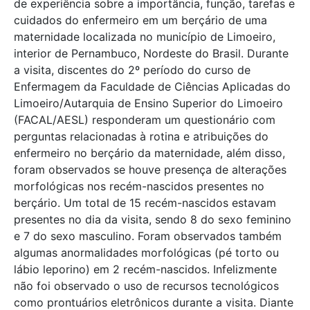
de experiência sobre a importância, função, tarefas e
cuidados do enfermeiro em um berçário de uma
maternidade localizada no município de Limoeiro,
interior de Pernambuco, Nordeste do Brasil. Durante
a visita, discentes do 2º período do curso de
Enfermagem da Faculdade de Ciências Aplicadas do
Limoeiro/Autarquia de Ensino Superior do Limoeiro
(FACAL/AESL) responderam um questionário com
perguntas relacionadas à rotina e atribuições do
enfermeiro no berçário da maternidade, além disso,
foram observados se houve presença de alterações
morfológicas nos recém-nascidos presentes no
berçário. Um total de 15 recém-nascidos estavam
presentes no dia da visita, sendo 8 do sexo feminino
e 7 do sexo masculino. Foram observados também
algumas anormalidades morfológicas (pé torto ou
lábio leporino) em 2 recém-nascidos. Infelizmente
não foi observado o uso de recursos tecnológicos
como prontuários eletrônicos durante a visita. Diante