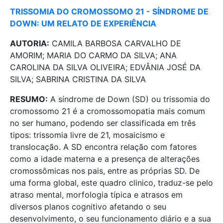
TRISSOMIA DO CROMOSSOMO 21 - SÍNDROME DE
DOWN: UM RELATO DE EXPERIÊNCIA
AUTORIA:
CAMILA BARBOSA CARVALHO DE
AMORIM; MARIA DO CARMO DA SILVA; ANA
CAROLINA DA SILVA OLIVEIRA; EDVÂNIA JOSÉ DA
SILVA; SABRINA CRISTINA DA SILVA
RESUMO:
A síndrome de Down (SD) ou trissomia do
cromossomo 21 é a cromossomopatia mais comum
no ser humano, podendo ser classificada em três
tipos: trissomia livre de 21, mosaicismo e
translocação. A SD encontra relação com fatores
como a idade materna e a presença de alterações
cromossômicas nos pais, entre as próprias SD. De
uma forma global, este quadro clinico, traduz-se pelo
atraso mental, morfologia típica e atrasos em
diversos planos cognitivo afetando o seu
desenvolvimento, o seu funcionamento diário e a sua