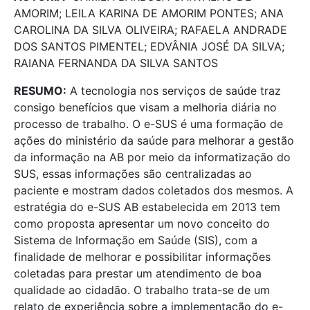
AMORIM; LEILA KARINA DE AMORIM PONTES; ANA
CAROLINA DA SILVA OLIVEIRA; RAFAELA ANDRADE
DOS SANTOS PIMENTEL; EDVÂNIA JOSÉ DA SILVA;
RAIANA FERNANDA DA SILVA SANTOS
RESUMO:
A tecnologia nos serviços de saúde traz
consigo benefícios que visam a melhoria diária no
processo de trabalho. O e-SUS é uma formação de
ações do ministério da saúde para melhorar a gestão
da informação na AB por meio da informatização do
SUS, essas informações são centralizadas ao
paciente e mostram dados coletados dos mesmos. A
estratégia do e-SUS AB estabelecida em 2013 tem
como proposta apresentar um novo conceito do
Sistema de Informação em Saúde (SIS), com a
finalidade de melhorar e possibilitar informações
coletadas para prestar um atendimento de boa
qualidade ao cidadão. O trabalho trata-se de um
relato de experiência sobre a implementação do e-