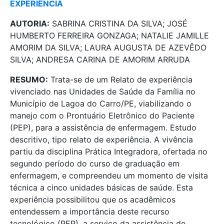
EXPERIÊNCIA
AUTORIA:
SABRINA CRISTINA DA SILVA; JOSÉ
HUMBERTO FERREIRA GONZAGA; NATALIE JAMILLE
AMORIM DA SILVA; LAURA AUGUSTA DE AZEVÊDO
SILVA; ANDRESA CARINA DE AMORIM ARRUDA
RESUMO:
Trata-se de um Relato de experiência
vivenciado nas Unidades de Saúde da Família no
Município de Lagoa do Carro/PE, viabilizando o
manejo com o Prontuário Eletrônico do Paciente
(PEP), para a assistência de enfermagem. Estudo
descritivo, tipo relato de experiência. A vivência
partiu da disciplina Prática Integradora, ofertada no
segundo período do curso de graduação em
enfermagem, e compreendeu um momento de visita
técnica a cinco unidades básicas de saúde. Esta
experiência possibilitou que os acadêmicos
entendessem a importância deste recurso
tecnológico (PEP), a serviço da assistência de